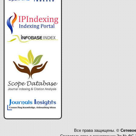
Все права защищены. ©
Сетевое
Свидетельство о регистрации Эл № ФС 7