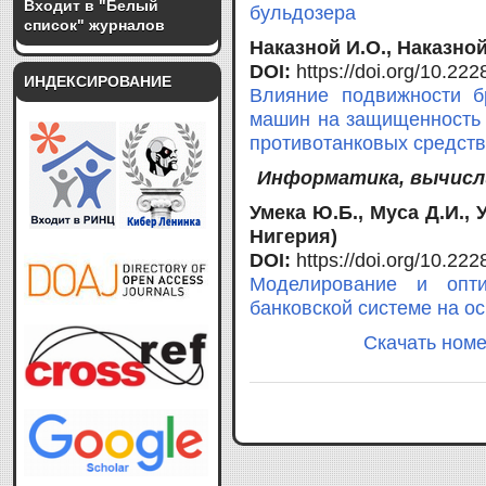
Входит в "Белый
бульдозера
список" журналов
Наказной И.О., Наказной
DOI:
https://doi.org/10.2
ИНДЕКСИРОВАНИЕ
Влияние подвижности б
машин на защищенность 
противотанковых средст
Информатика, вычисл
Умека Ю.Б., Муса Д.И., 
Нигерия)
DOI:
https://doi.org/10.2
Моделирование и опти
банковской системе на ос
Скачать номе