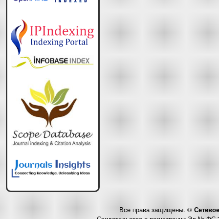
Все права защищены. ©
Сетевое
Свидетельство о регистрации Эл № ФС 7