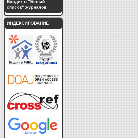
Входит в "Белый
список" журналов
ИНДЕКСИРОВАНИЕ