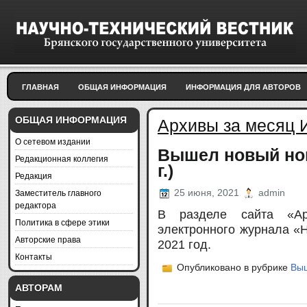
ГЛАВНАЯ
ОБЩАЯ ИНФОРМАЦИЯ
ИНФОРМАЦИЯ ДЛЯ АВТОРОВ
ОБЩАЯ ИНФОРМАЦИЯ
Архивы за месяц 
О сетевом издании
Вышел новый ном
Редакционная коллегия
г.)
Редакция
Заместитель главного
25 июня, 2021
admin
редактора
В разделе сайта «
Политика в сфере этики
электронного журнала «Н
Авторские права
2021 год.
Контакты
Опубликовано в рубрике
Вы
АВТОРАМ