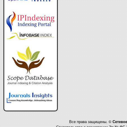
Все права защищены. ©
Сетевое
Свидетельство о регистрации Эл № ФС 7