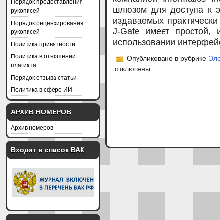
Порядок предоставления
шлюзом для доступа к э
рукописей
издаваемых практически
Порядок рецензирования
J-Gate имеет простой, 
рукописей
использовании интерфейс
Политика приватности
Политика в отношении
Опубликовано в рубрике
Эле
плагиата
отключены
Порядок отзыва статьи
Политика в сфере ИИ
АРХИВ НОМЕРОВ
Архив номеров
Входит в список ВАК