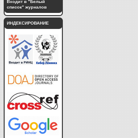
Входит в "Белый
список" журналов
ИНДЕКСИРОВАНИЕ