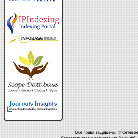
Все права защищены. ©
Сетевое
Свидетельство о регистрации Эл № ФС 7