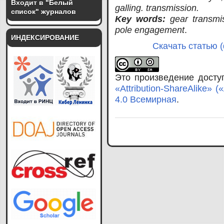
Входит в "Белый
galling. transmission.
список" журналов
Key words:
gear transmis
pole engagement
.
ИНДЕКСИРОВАНИЕ
Скачать статью (
Это произведение дост
«Attribution-ShareAlike»
4.0 Всемирная
.