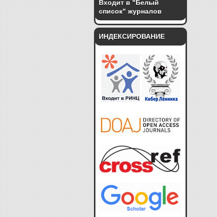
Входит в "Белый
список" журналов
ИНДЕКСИРОВАНИЕ