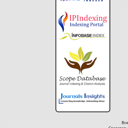
Все
Свидетельс