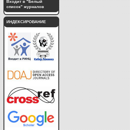
Входит в "Белый
список" журналов
ИНДЕКСИРОВАНИЕ