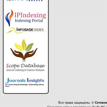
Все права защищены. ©
Сетевое
Свидетельство о регистрации Эл № ФС 7