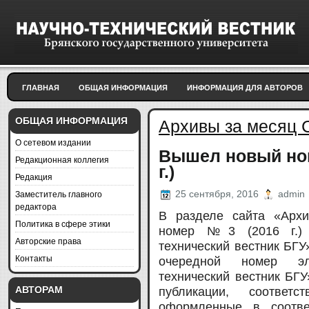
ГЛАВНАЯ
ОБЩАЯ ИНФОРМАЦИЯ
ИНФОРМАЦИЯ ДЛЯ АВТОРОВ
ОБЩАЯ ИНФОРМАЦИЯ
Архивы за месяц 
О сетевом издании
Вышел новый ном
Редакционная коллегия
г.)
Редакция
Заместитель главного
25 сентября, 2016
admin
редактора
В разделе сайта «Арх
Политика в сфере этики
номер №3 (2016 г.) э
Авторские права
технический вестник БГ
Контакты
очередной номер эл
технический вестник БГ
АВТОРАМ
публикации, соответ
оформленные в соотве