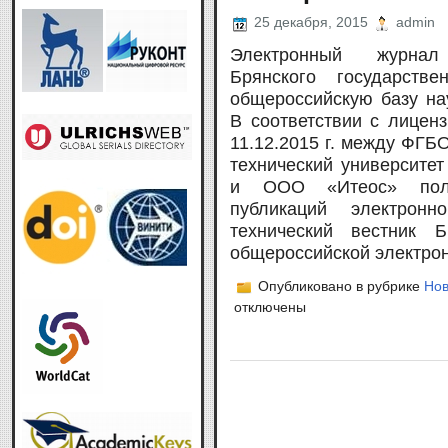
25 декабря, 2015
admin
Электронный журнал 
Брянского государств
общероссийскую базу на
В соответствии с лицен
11.12.2015 г. между ФГ
технический университет
и ООО «Итеос» полн
публикаций электронн
технический вестник 
общероссийской электрон
Опубликовано в рубрике
Нов
отключены