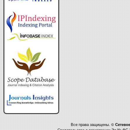
Все права защищены. ©
Сетевое
Свидетельство о регистрации Эл № ФС 7