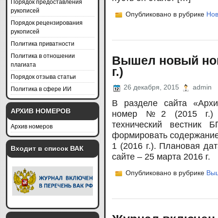
Порядок предоставления
рукописей
Опубликовано в рубрике
Нов
Порядок рецензирования
рукописей
Политика приватности
Политика в отношении
Вышел новый ном
плагиата
г.)
Порядок отзыва статьи
26 декабря, 2015
admin
Политика в сфере ИИ
В разделе сайта «Арх
АРХИВ НОМЕРОВ
номер №2 (2015 г.) э
технический вестник Б
Архив номеров
формировать содержани
1 (2016 г.). Плановая д
Входит в список ВАК
сайте – 25 марта 2016 г.
Опубликовано в рубрике
Вы