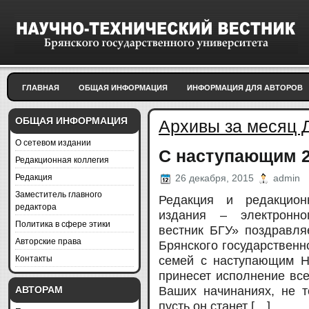
ГЛАВНАЯ
ОБЩАЯ ИНФОРМАЦИЯ
ИНФОРМАЦИЯ ДЛЯ АВТОРОВ
ОБЩАЯ ИНФОРМАЦИЯ
Архивы за месяц 
О сетевом издании
С наступающим 2
Редакционная коллегия
Редакция
26 декабря, 2015
admin
Заместитель главного
Редакция и редакцион
редактора
издания – электронно
Политика в сфере этики
вестник БГУ» поздравля
Авторские права
Брянского государственно
Контакты
семей с наступающим Н
принесет исполнение вс
Ваших начинаниях, не т
АВТОРАМ
пусть он станет […]