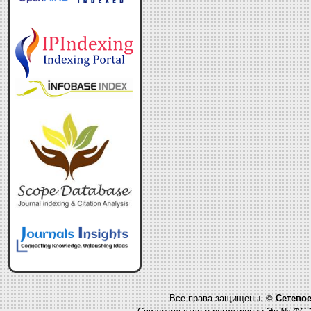
Все права защищены. ©
Сетевое
Свидетельство о регистрации Эл № ФС 7