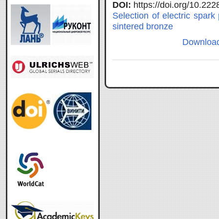
DOI:
https://doi.org/10.2
Selection of electric spar
sintered bronze
Download f