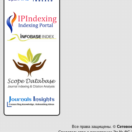
Все права защищены. ©
Сетевое
Свидетельство о регистрации Эл № ФС 7