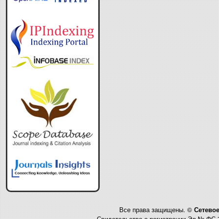
Все права защищены. ©
Сетевое
Свидетельство о регистрации Эл № ФС 7