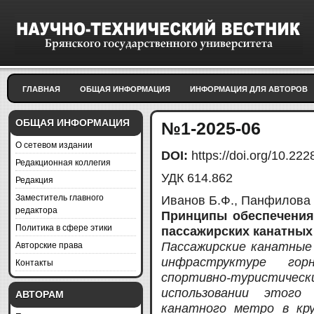
ГЛАВНАЯ
ОБЩАЯ ИНФОРМАЦИЯ
ИНФОРМАЦИЯ ДЛЯ АВТОРОВ
ОБЩАЯ ИНФОРМАЦИЯ
№1-2025-06
О сетевом издании
DOI:
https://doi.org/10.2
Редакционная коллегия
УДК 614.862
Редакция
Заместитель главного
Иванов Б.Ф., Панфилова Э
редактора
Принципы обеспечения
Политика в сфере этики
пассажирских канатных
Авторские права
Пассажирские канатные
инфраструктуре гор
Контакты
спортивно-туристиче
использовании этого
АВТОРАМ
канатного метро в кру