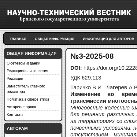
ГЛАВНАЯ
ОБЩАЯ ИНФОРМАЦИЯ
ИНФОРМАЦИЯ ДЛЯ АВТОРОВ
ОБЩАЯ ИНФОРМАЦИЯ
№3-2025-08
О сетевом издании
DOI:
https://doi.org/10.2
Редакционная коллегия
УДК 629.113
Редакция
Заместитель главного
Таричко В.И., Лагерев А.В
редактора
Изменение во време
Политика в сфере этики
трансмиссии многоосн
Авторские права
Многоосные колесные ш
для решения различных 
Контакты
на территориях со сло
почвенными условиями, 
АВТОРАМ
отсутствием минимал