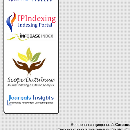
Все права защищены. ©
Сетевое
Свидетельство о регистрации Эл № ФС 7