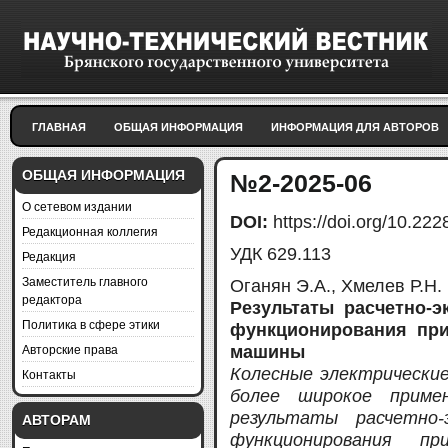
ГЛАВНАЯ
ОБЩАЯ ИНФОРМАЦИЯ
ИНФОРМАЦИЯ ДЛЯ АВТОРОВ
ОБЩАЯ ИНФОРМАЦИЯ
№2-2025-06
О сетевом издании
DOI:
https://doi.org/10.2
Редакционная коллегия
УДК 629.113
Редакция
Заместитель главного
Оганян Э.А., Хмелев Р.Н.
редактора
Результаты расчетно-
Политика в сфере этики
функционирования при
Авторские права
машины
Колесные электрически
Контакты
более широкое приме
результаты расчетно-
АВТОРАМ
функционирования пр