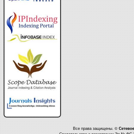
Все права защищены. ©
Сетевое
Свидетельство о регистрации Эл № ФС 7