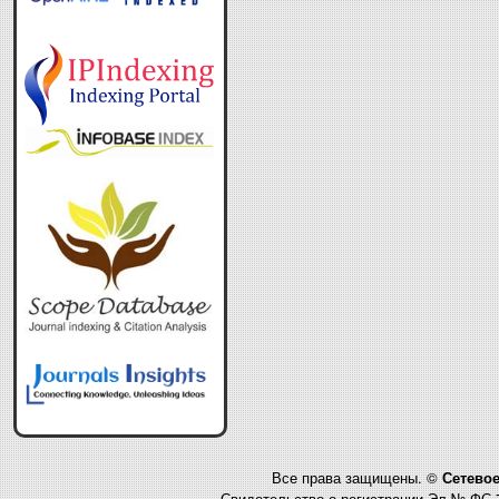
Все права защищены. ©
Сетевое
Свидетельство о регистрации Эл № ФС 7