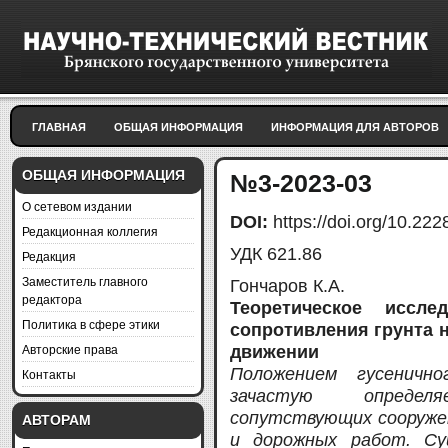
ГЛАВНАЯ
ОБЩАЯ ИНФОРМАЦИЯ
ИНФОРМАЦИЯ ДЛЯ АВТОРОВ
ОБЩАЯ ИНФОРМАЦИЯ
№3-2023-03
О сетевом издании
DOI:
https://doi.org/10.2
Редакционная коллегия
УДК 621.86
Редакция
Заместитель главного
Гончаров К.А.
редактора
Теоретическое иссле
Политика в сфере этики
сопротивления грунта 
Авторские права
движении
Положением гусеничн
Контакты
зачастую определ
сопутствующих сооруже
АВТОРАМ
и дорожных работ. Су