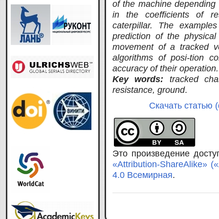
of the machine depending 
in the coefficients of 
caterpillar. The example
prediction of the physical
movement of a tracked ve
algorithms of posi-tion c
accuracy of their operation.
Key words:
tracked cha
resistance, ground
.
Скачать статью (
Это произведение дост
«Attribution-ShareAlike»
4.0 Всемирная
.