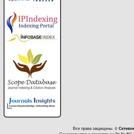
Все права защищены. ©
Сетевое
Свидетельство о регистрации Эл № ФС 7