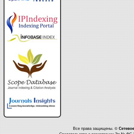
Все права защищены. ©
Сетевое
Свидетельство о регистрации Эл № ФС 7