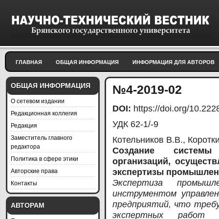
ГЛАВНАЯ
ОБЩАЯ ИНФОРМАЦИЯ
ИНФОРМАЦИЯ ДЛЯ АВТОРОВ
ОБЩАЯ ИНФОРМАЦИЯ
№4-2019-02
О сетевом издании
DOI:
https://doi.org/10.2
Редакционная коллегия
УДК 62-1/-9
Редакция
Заместитель главного
Котельников В.В., Коротки
редактора
Создание системы 
Политика в сфере этики
организаций, осущест
Авторские права
экспертизы промышлен
Экспертиза промышл
Контакты
инструментом управле
предприятий, что требу
АВТОРАМ
экспертных работ 