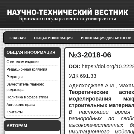
ГЛАВНАЯ
ОБЩАЯ ИНФОРМАЦИЯ
ИНФОРМАЦИЯ ДЛЯ АВТОРОВ
ОБЩАЯ ИНФОРМАЦИЯ
№3-2018-06
О сетевом издании
DOI:
https://doi.org/10.2
Редакционная коллегия
УДК 691.33
Редакция
Заместитель главного
Адилходжаев А.И., Махам
редактора
Теоретические аспек
Политика в сфере этики
моделирования мак
Авторские права
строительных материа
В настоящее время 
Контакты
разнородных по свой
высококачественных 
АВТОРАМ
имитационного модели