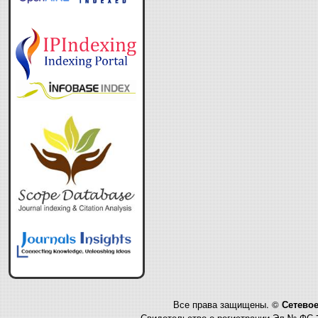
Все права защищены. ©
Сетевое
Свидетельство о регистрации Эл № ФС 7