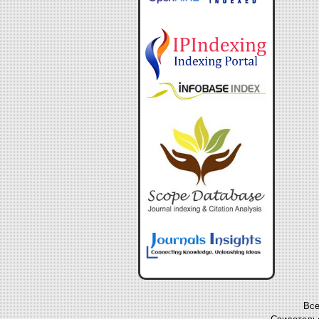
Все
Свидетельс