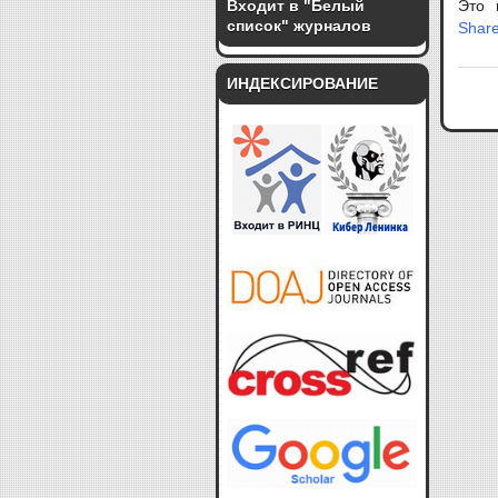
Входит в "Белый
Это 
список" журналов
Share
ИНДЕКСИРОВАНИЕ