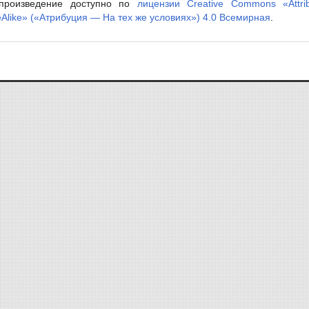
произведение доступно по
лицензии Creative Commons «Attrib
Alike» («Атрибуция — На тех же условиях») 4.0 Всемирная
.