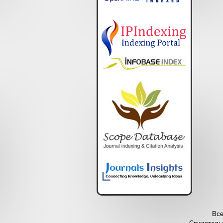
Все
Свидетельс