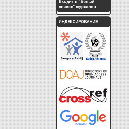
Входит в "Белый
список" журналов
ИНДЕКСИРОВАНИЕ