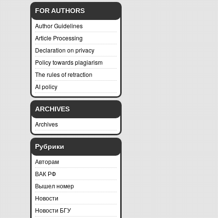
FOR AUTHORS
Author Guidelines
Article Processing
Declaration on privacy
Policy towards plagiarism
The rules of retraction
AI policy
ARCHIVES
Archives
Рубрики
Авторам
ВАК РФ
Вышел номер
Новости
Новости БГУ