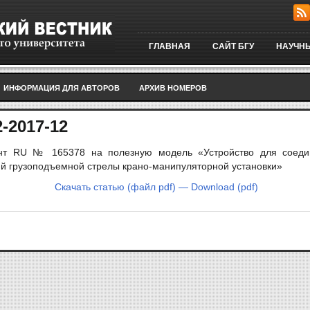
ГЛАВНАЯ
САЙТ БГУ
НАУЧНЫ
ИНФОРМАЦИЯ ДЛЯ АВТОРОВ
АРХИВ НОМЕРОВ
-2017-12
нт RU № 165378 на полезную модель «Устройство для соеди
ий грузоподъемной стрелы крано-манипуляторной установки»
Скачать статью (файл pdf) — Download (pdf)