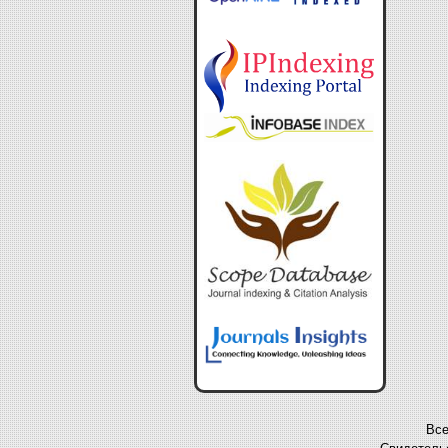
Все
Свидетельс